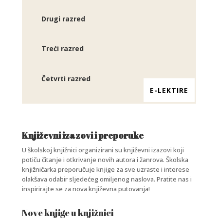
Drugi razred
Treći razred
Četvrti razred
E-LEKTIRE
Književni izazovi i preporuke
U školskoj knjižnici organizirani su književni izazovi koji
potiču čitanje i otkrivanje novih autora i žanrova. Školska
knjižničarka preporučuje knjige za sve uzraste i interese
olakšava odabir sljedećeg omiljenog naslova. Pratite nas i
inspirirajte se za nova književna putovanja!
Nove knjige u knjižnici