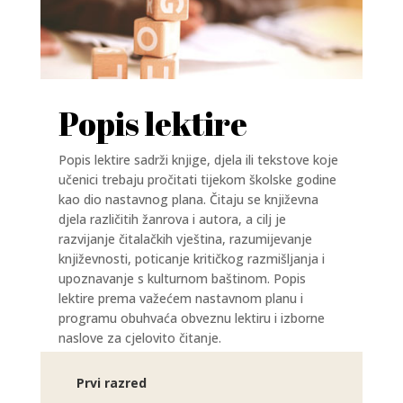
Popis lektire
Popis lektire sadrži knjige, djela ili tekstove koje
učenici trebaju pročitati tijekom školske godine
kao dio nastavnog plana. Čitaju se književna
djela različitih žanrova i autora, a cilj je
razvijanje čitalačkih vještina, razumijevanje
književnosti, poticanje kritičkog razmišljanja i
upoznavanje s kulturnom baštinom. Popis
lektire prema važećem nastavnom planu i
programu obuhvaća obveznu lektiru i izborne
naslove za cjelovito čitanje.
Prvi razred