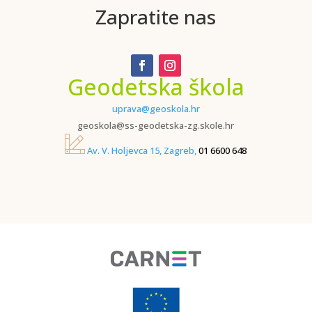
Zapratite nas
Geodetska škola
uprava@geoskola.hr
geoskola@ss-geodetska-zg.skole.hr
Av. V. Holjevca 15, Zagreb,
01 6600 648