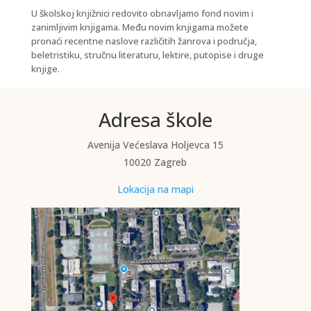
U školskoj knjižnici redovito obnavljamo fond novim i
zanimljivim knjigama. Među novim knjigama možete
pronaći recentne naslove različitih žanrova i područja,
beletristiku, stručnu literaturu, lektire, putopise i druge
knjige.
Adresa škole
Avenija Većeslava Holjevca 15
10020 Zagreb
Lokacija na mapi