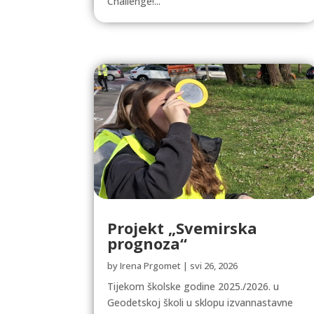
Challenge!...
Projekt „Svemirska
prognoza“
by
Irena Prgomet
|
svi 26, 2026
Tijekom školske godine 2025./2026. u
Geodetskoj školi u sklopu izvannastavne