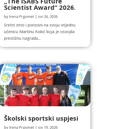
„The ISABS Future
Scientist Award“ 2026.
by
Irena Prgomet
|
svi 26, 2026
Sretni smo i ponosni na svoju vrijednu
učenicu Martinu Kokić koja je osvojila
prestižnu nagradu...
Školski sportski uspjesi
by
Irena Prgomet
|
svi 19, 2026