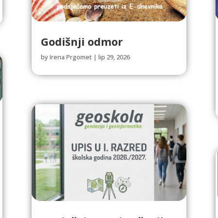
Godišnji odmor
by
Irena Prgomet
|
lip 29, 2026