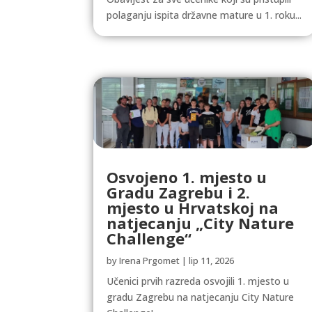
polaganju ispita državne mature u 1. roku...
Osvojeno 1. mjesto u
Gradu Zagrebu i 2.
mjesto u Hrvatskoj na
natjecanju „City Nature
Challenge“
by
Irena Prgomet
|
lip 11, 2026
Učenici prvih razreda osvojili 1. mjesto u
gradu Zagrebu na natjecanju City Nature