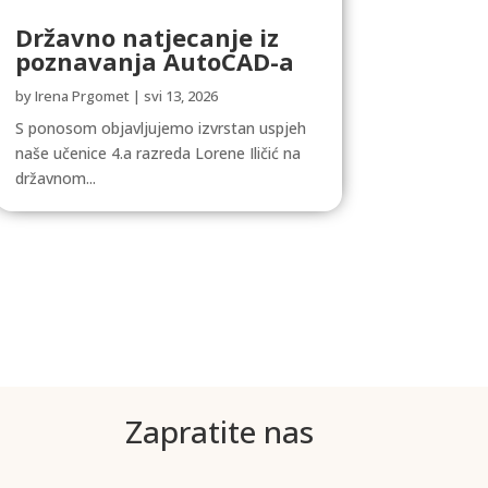
Državno natjecanje iz
poznavanja AutoCAD-a
by
Irena Prgomet
|
svi 13, 2026
S ponosom objavljujemo izvrstan uspjeh
naše učenice 4.a razreda Lorene Iličić na
državnom...
Zapratite nas