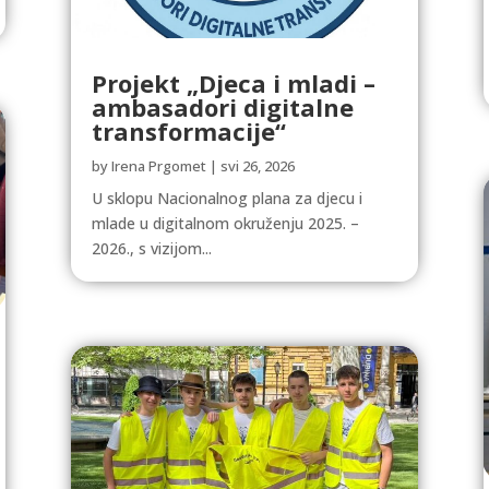
Projekt „Djeca i mladi –
ambasadori digitalne
transformacije“
by
Irena Prgomet
|
svi 26, 2026
U sklopu Nacionalnog plana za djecu i
mlade u digitalnom okruženju 2025. –
2026., s vizijom...