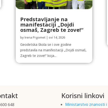
Predstavljanje na
manifestaciji „Dojdi
osmaš, Zagreb te zove!“
by
Irena Prgomet
|
svi 14, 2026
Geodetska škola se i ove godine
predstavila na manifestaciji „Dojdi osmaš,
Zagreb te zove!“ koja...
ntakt
Korisni linkovi
Ministarstvo znanosti i
6600 648