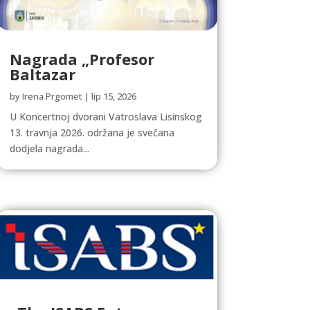
Nagrada „Profesor
Baltazar
by
Irena Prgomet
|
lip 15, 2026
U Koncertnoj dvorani Vatroslava Lisinskog
13. travnja 2026. održana je svečana
dodjela nagrada...