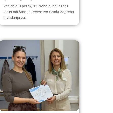
Veslanje U petak, 15. svibnja, na jezeru
Jarun održano je Prvenstvo Grada Zagreba
u veslanju za...