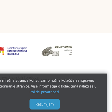
investicijskih fondova.
 mrežna stranica koristi samo nužne kolačiće za ispravno
cioniranje stranice. Više informacija o kolačićima nalazi se u
Politici privatnosti.
Razumijem