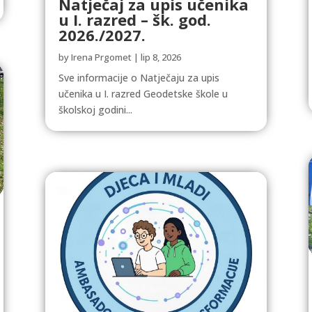
Natječaj za upis učenika
u I. razred – šk. god.
2026./2027.
by
Irena Prgomet
|
lip 8, 2026
Sve informacije o Natječaju za upis
učenika u I. razred Geodetske škole u
školskoj godini...