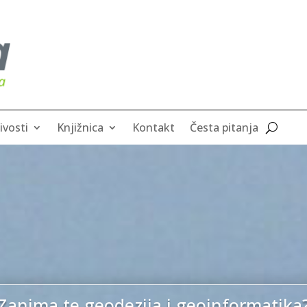
ivosti
Knjižnica
Kontakt
Česta pitanja
Zanima te geodezija i geoinformatika