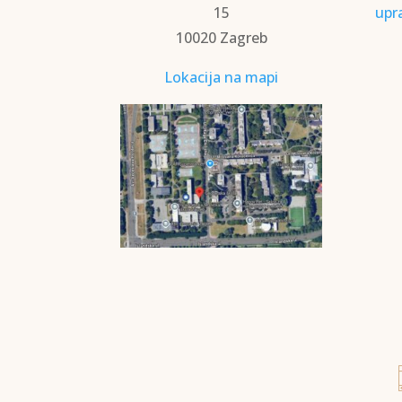
15
upr
10020 Zagreb
Lokacija na mapi